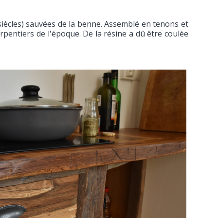
 siècles) sauvées de la benne. Assemblé en tenons et
pentiers de l'époque. De la résine a dû être coulée