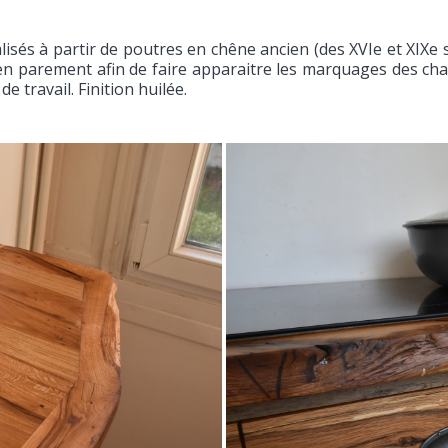
lisés à partir de poutres en chêne ancien (des XVIe et XIXe
 en parement afin de faire apparaitre les marquages des char
e travail. Finition huilée.