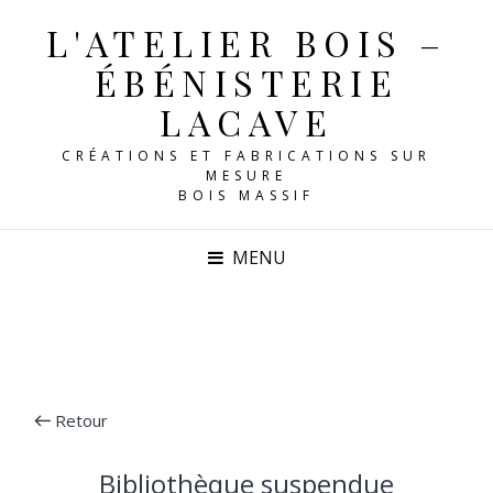
L'ATELIER BOIS –
ÉBÉNISTERIE
LACAVE
CRÉATIONS ET FABRICATIONS SUR
MESURE
MENU
Retour
Bibliothèque suspendue