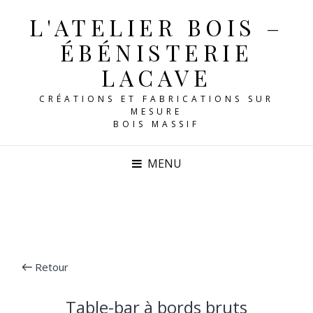
L'ATELIER BOIS –
ÉBÉNISTERIE
LACAVE
CRÉATIONS ET FABRICATIONS SUR
MESURE
MENU
Retour
Table-bar à bords bruts